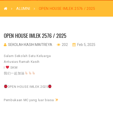
ALUMNI
OPEN HOUSE IMLEK 2576 / 2025
OPEN HOUSE IMLEK 2576 / 2025
SEKOLAH KASIH MAITREYA
202
Feb 5, 2025
Salam Sekolah Satu Keluarga
Antusias Ramah Kasih
I
SKM
我们一起加油
OPEN HOUSE IMLEK 2025
Pembukaan MC yang luar biasa