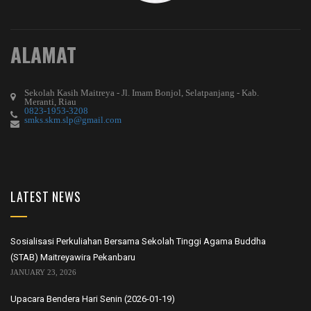
ALAMAT
Sekolah Kasih Maitreya - Jl. Imam Bonjol, Selatpanjang - Kab.
Meranti, Riau
0823-1953-3208
smks.skm.slp@gmail.com
LATEST NEWS
Sosialisasi Perkuliahan Bersama Sekolah Tinggi Agama Buddha
(STAB) Maitreyawira Pekanbaru
JANUARY 23, 2026
Upacara Bendera Hari Senin (2026-01-19)