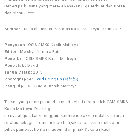
Beberapa busana yang mereka kenakan juga terbuat dari Koran
dan plastik. ***
Sumber
: Majalah Januari Sekolah Kasih Maitreya Tahun 2015
Penyusun
: OSIS SMKS Kasih Maitreya
Editor
: Meichya Nirmala Putri
Penerbit
: OSIS SMKS Kasih Maitreya
Pencetak
: David
Tahun Cetak
: 2015
Photographer
:
Wida Ningsih (林静婷)
Pengutip
: OSIS SMKS Kasih Maitreya
Tulisan yang ditampilkan dalam artikel ini dibuat oleh OSIS SMKS
Kasih Maitreya. Dilarang
menyalahgunakan/menggunakan/mencetak/menciplak seluruh
isi atau sebagian, dan memperbanyak tanpa izin tertulis dari
pihak pembuat konten maupun dari pihak Sekolah Kasih