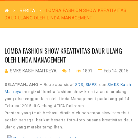
BERITA
LOMBA FASHION SHOW KREATIVITAS
DAUR ULANG OLEH LINDA MANAGEMENT
LOMBA FASHION SHOW KREATIVITAS DAUR ULANG
OLEH LINDA MANAGEMENT
SMKS KASIH MAITREYA
1
1891
Feb 14, 2015
SELATPANJANG
– Beberapa siswi
SDS
,
SMPS
. dan
SMKS Kasih
Maitreya
mengikuti lomba fashion show kreativitas daur ulang
yang diselenggarakan oleh Linda Management pada tanggal 14
Februari 2015 di Gedung AFIFA Ballroom.
Prestasi yang telah berhasil diraih oleh beberapa siswi tersebut
adalah sebagai berikut beserta foto-foto busana kreativitas daur
ulang yang mereka tampilkan.