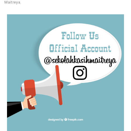
Maitreya.