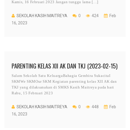
Kamis, 16 Februari 2023 Jangan tunggu lama […]
SEKOLAH KASIH MAITREYA
0
424
Feb
16, 2023
PARENTING KELAS XII AK DAN TKJ (2023-02-15)
Salam Sekolah Satu KeluargaBahagia Gembira SukacitaI
SKMWe SKMOur SKM Kegiatan parenting kelas XII AK dan
TKJ yang dilaksanakan di SMKS Kasih Maitreya pada hari
Rabu, 15 Februari 2023
SEKOLAH KASIH MAITREYA
0
448
Feb
16, 2023