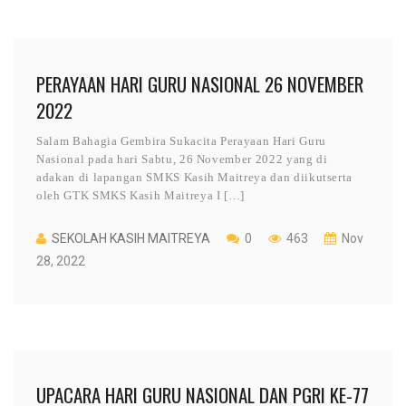
PERAYAAN HARI GURU NASIONAL 26 NOVEMBER
2022
Salam Bahagia Gembira Sukacita Perayaan Hari Guru
Nasional pada hari Sabtu, 26 November 2022 yang di
adakan di lapangan SMKS Kasih Maitreya dan diikutserta
oleh GTK SMKS Kasih Maitreya I […]
SEKOLAH KASIH MAITREYA
0
463
Nov
28, 2022
UPACARA HARI GURU NASIONAL DAN PGRI KE-77