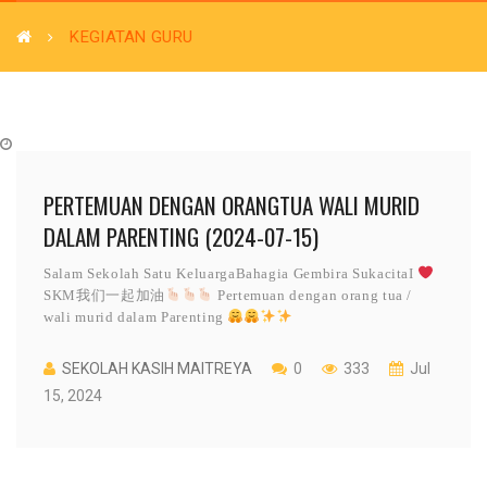
KEGIATAN GURU
PERTEMUAN DENGAN ORANGTUA WALI MURID
DALAM PARENTING (2024-07-15)
Salam Sekolah Satu KeluargaBahagia Gembira SukacitaI
SKM我们一起加油
Pertemuan dengan orang tua /
wali murid dalam Parenting
SEKOLAH KASIH MAITREYA
0
333
Jul
15, 2024