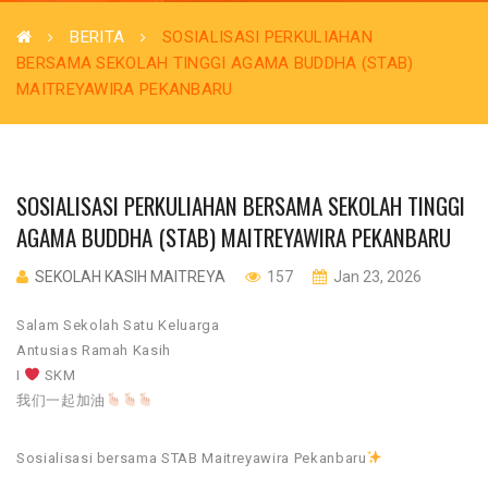
BERITA
SOSIALISASI PERKULIAHAN
BERSAMA SEKOLAH TINGGI AGAMA BUDDHA (STAB)
MAITREYAWIRA PEKANBARU
SOSIALISASI PERKULIAHAN BERSAMA SEKOLAH TINGGI
AGAMA BUDDHA (STAB) MAITREYAWIRA PEKANBARU
SEKOLAH KASIH MAITREYA
157
Jan 23, 2026
Salam Sekolah Satu Keluarga
Antusias Ramah Kasih
I
SKM
我们一起加油
Sosialisasi bersama STAB Maitreyawira Pekanbaru