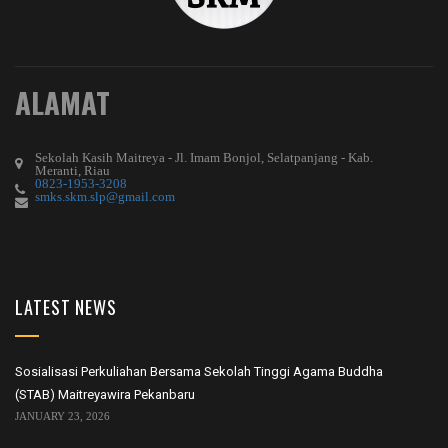
ALAMAT
Sekolah Kasih Maitreya - Jl. Imam Bonjol, Selatpanjang - Kab.
Meranti, Riau
0823-1953-3208
smks.skm.slp@gmail.com
LATEST NEWS
Sosialisasi Perkuliahan Bersama Sekolah Tinggi Agama Buddha
(STAB) Maitreyawira Pekanbaru
JANUARY 23, 2026