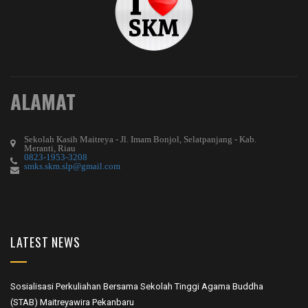
ALAMAT
Sekolah Kasih Maitreya - Jl. Imam Bonjol, Selatpanjang - Kab.
Meranti, Riau
0823-1953-3208
smks.skm.slp@gmail.com
LATEST NEWS
Sosialisasi Perkuliahan Bersama Sekolah Tinggi Agama Buddha
(STAB) Maitreyawira Pekanbaru