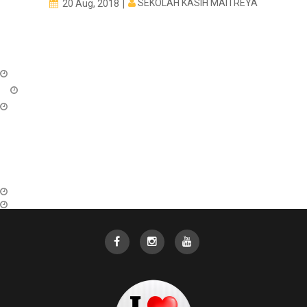
SEKOLAH KASIH MAITREYA
20 Aug, 2018