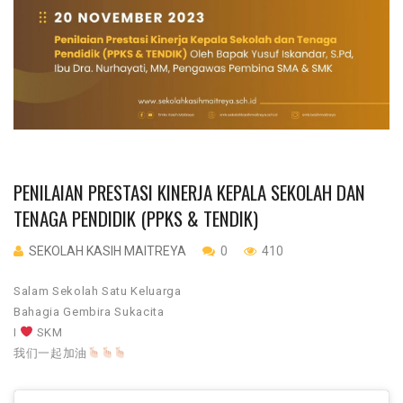
PENILAIAN PRESTASI KINERJA KEPALA SEKOLAH DAN
TENAGA PENDIDIK (PPKS & TENDIK)
SEKOLAH KASIH MAITREYA
0
410
Salam Sekolah Satu Keluarga
Bahagia Gembira Sukacita
I
SKM
我们一起加油