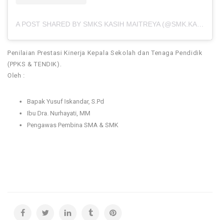
A POST SHARED BY SMKS KASIH MAITREYA (@SMK.KASIHMAITREYA)
Penilaian Prestasi Kinerja Kepala Sekolah dan Tenaga Pendidik
(PPKS & TENDIK).
Oleh :
Bapak Yusuf Iskandar, S.Pd
Ibu Dra. Nurhayati, MM
Pengawas Pembina SMA & SMK