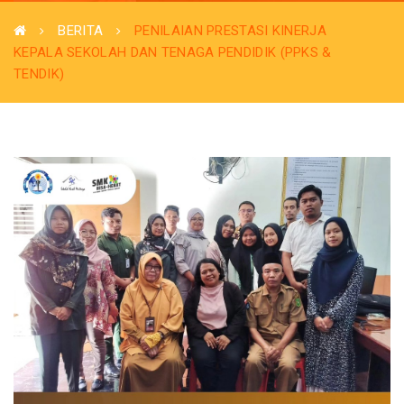
BERITA
PENILAIAN PRESTASI KINERJA
KEPALA SEKOLAH DAN TENAGA PENDIDIK (PPKS &
TENDIK)