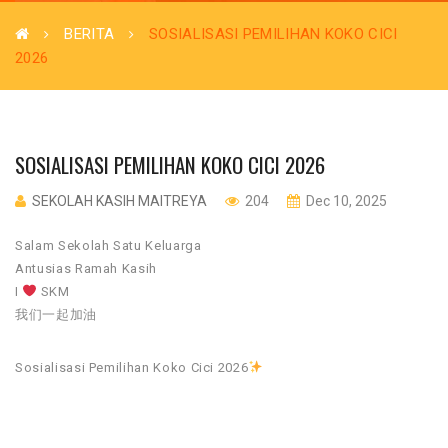
BERITA
SOSIALISASI PEMILIHAN KOKO CICI
2026
SOSIALISASI PEMILIHAN KOKO CICI 2026
SEKOLAH KASIH MAITREYA
204
Dec 10, 2025
Salam Sekolah Satu Keluarga
Antusias Ramah Kasih
I
SKM
我们一起加油
Sosialisasi Pemilihan Koko Cici 2026