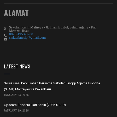
ALAMAT
Sekolah Kasih Maitreya - Jl. Imam Bonjol, Selatpanjang - Kab.
Meranti, Riau
0823-1953-3208
smks.skm.slp@gmail.com
LATEST NEWS
Sosialisasi Perkuliahan Bersama Sekolah Tinggi Agama Buddha
(STAB) Maitreyawira Pekanbaru
JANUARY 23, 2026
Upacara Bendera Hari Senin (2026-01-19)
JANUARY 19, 2026