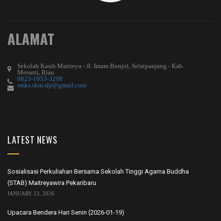
ALAMAT
Sekolah Kasih Maitreya - Jl. Imam Bonjol, Selatpanjang - Kab.
Meranti, Riau
0823-1953-3208
smks.skm.slp@gmail.com
LATEST NEWS
Sosialisasi Perkuliahan Bersama Sekolah Tinggi Agama Buddha
(STAB) Maitreyawira Pekanbaru
JANUARY 23, 2026
Upacara Bendera Hari Senin (2026-01-19)