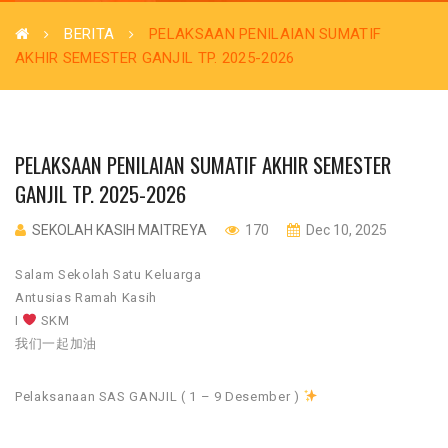
BERITA
PELAKSAAN PENILAIAN SUMATIF
AKHIR SEMESTER GANJIL TP. 2025-2026
PELAKSAAN PENILAIAN SUMATIF AKHIR SEMESTER
GANJIL TP. 2025-2026
SEKOLAH KASIH MAITREYA
170
Dec 10, 2025
Salam Sekolah Satu Keluarga
Antusias Ramah Kasih
I
SKM
我们一起加油
Pelaksanaan SAS GANJIL ( 1 – 9 Desember )