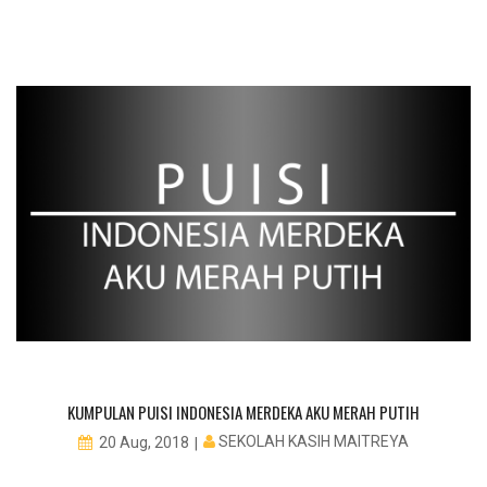
KUMPULAN PUISI INDONESIA MERDEKA AKU MERAH PUTIH
SEKOLAH KASIH MAITREYA
20 Aug, 2018